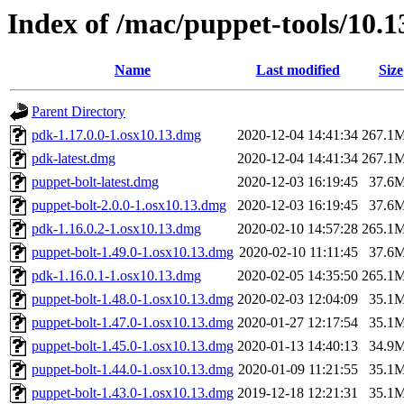
Index of /mac/puppet-tools/10.
Name
Last modified
Size
Parent Directory
pdk-1.17.0.0-1.osx10.13.dmg
2020-12-04 14:41:34
267.1
pdk-latest.dmg
2020-12-04 14:41:34
267.1
puppet-bolt-latest.dmg
2020-12-03 16:19:45
37.6
puppet-bolt-2.0.0-1.osx10.13.dmg
2020-12-03 16:19:45
37.6
pdk-1.16.0.2-1.osx10.13.dmg
2020-02-10 14:57:28
265.1
puppet-bolt-1.49.0-1.osx10.13.dmg
2020-02-10 11:11:45
37.6
pdk-1.16.0.1-1.osx10.13.dmg
2020-02-05 14:35:50
265.1
puppet-bolt-1.48.0-1.osx10.13.dmg
2020-02-03 12:04:09
35.1
puppet-bolt-1.47.0-1.osx10.13.dmg
2020-01-27 12:17:54
35.1
puppet-bolt-1.45.0-1.osx10.13.dmg
2020-01-13 14:40:13
34.9
puppet-bolt-1.44.0-1.osx10.13.dmg
2020-01-09 11:21:55
35.1
puppet-bolt-1.43.0-1.osx10.13.dmg
2019-12-18 12:21:31
35.1