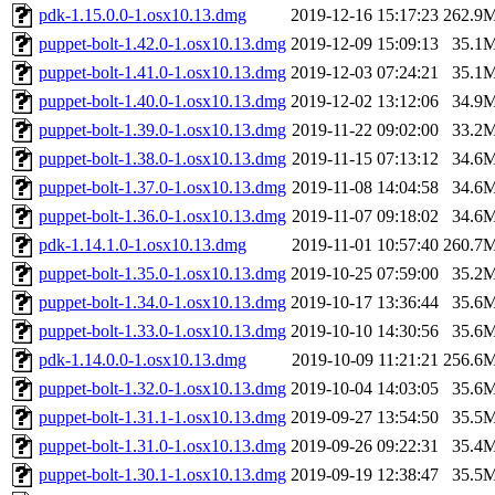
pdk-1.15.0.0-1.osx10.13.dmg
2019-12-16 15:17:23
262.9
puppet-bolt-1.42.0-1.osx10.13.dmg
2019-12-09 15:09:13
35.1
puppet-bolt-1.41.0-1.osx10.13.dmg
2019-12-03 07:24:21
35.1
puppet-bolt-1.40.0-1.osx10.13.dmg
2019-12-02 13:12:06
34.9
puppet-bolt-1.39.0-1.osx10.13.dmg
2019-11-22 09:02:00
33.2
puppet-bolt-1.38.0-1.osx10.13.dmg
2019-11-15 07:13:12
34.6
puppet-bolt-1.37.0-1.osx10.13.dmg
2019-11-08 14:04:58
34.6
puppet-bolt-1.36.0-1.osx10.13.dmg
2019-11-07 09:18:02
34.6
pdk-1.14.1.0-1.osx10.13.dmg
2019-11-01 10:57:40
260.7
puppet-bolt-1.35.0-1.osx10.13.dmg
2019-10-25 07:59:00
35.2
puppet-bolt-1.34.0-1.osx10.13.dmg
2019-10-17 13:36:44
35.6
puppet-bolt-1.33.0-1.osx10.13.dmg
2019-10-10 14:30:56
35.6
pdk-1.14.0.0-1.osx10.13.dmg
2019-10-09 11:21:21
256.6
puppet-bolt-1.32.0-1.osx10.13.dmg
2019-10-04 14:03:05
35.6
puppet-bolt-1.31.1-1.osx10.13.dmg
2019-09-27 13:54:50
35.5
puppet-bolt-1.31.0-1.osx10.13.dmg
2019-09-26 09:22:31
35.4
puppet-bolt-1.30.1-1.osx10.13.dmg
2019-09-19 12:38:47
35.5